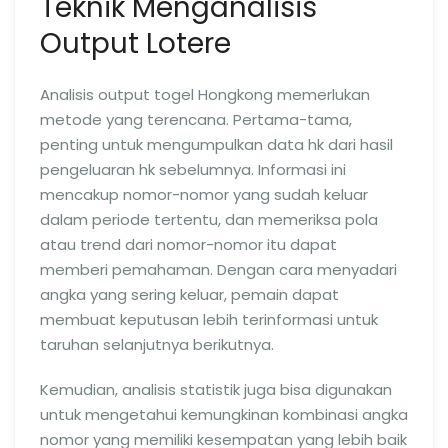
Teknik Menganalisis
Output Lotere
Analisis output togel Hongkong memerlukan
metode yang terencana. Pertama-tama,
penting untuk mengumpulkan data hk dari hasil
pengeluaran hk sebelumnya. Informasi ini
mencakup nomor-nomor yang sudah keluar
dalam periode tertentu, dan memeriksa pola
atau trend dari nomor-nomor itu dapat
memberi pemahaman. Dengan cara menyadari
angka yang sering keluar, pemain dapat
membuat keputusan lebih terinformasi untuk
taruhan selanjutnya berikutnya.
Kemudian, analisis statistik juga bisa digunakan
untuk mengetahui kemungkinan kombinasi angka
nomor yang memiliki kesempatan yang lebih baik