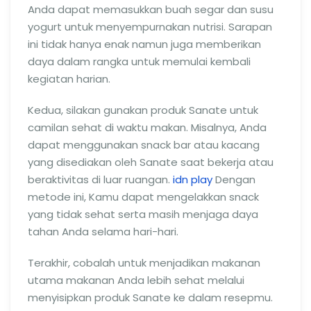
Anda dapat memasukkan buah segar dan susu
yogurt untuk menyempurnakan nutrisi. Sarapan
ini tidak hanya enak namun juga memberikan
daya dalam rangka untuk memulai kembali
kegiatan harian.
Kedua, silakan gunakan produk Sanate untuk
camilan sehat di waktu makan. Misalnya, Anda
dapat menggunakan snack bar atau kacang
yang disediakan oleh Sanate saat bekerja atau
beraktivitas di luar ruangan.
idn play
Dengan
metode ini, Kamu dapat mengelakkan snack
yang tidak sehat serta masih menjaga daya
tahan Anda selama hari-hari.
Terakhir, cobalah untuk menjadikan makanan
utama makanan Anda lebih sehat melalui
menyisipkan produk Sanate ke dalam resepmu.