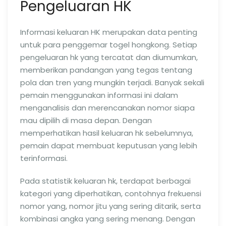
Pengeluaran HK
Informasi keluaran HK merupakan data penting
untuk para penggemar togel hongkong. Setiap
pengeluaran hk yang tercatat dan diumumkan,
memberikan pandangan yang tegas tentang
pola dan tren yang mungkin terjadi. Banyak sekali
pemain menggunakan informasi ini dalam
menganalisis dan merencanakan nomor siapa
mau dipilih di masa depan. Dengan
memperhatikan hasil keluaran hk sebelumnya,
pemain dapat membuat keputusan yang lebih
terinformasi.
Pada statistik keluaran hk, terdapat berbagai
kategori yang diperhatikan, contohnya frekuensi
nomor yang, nomor jitu yang sering ditarik, serta
kombinasi angka yang sering menang. Dengan