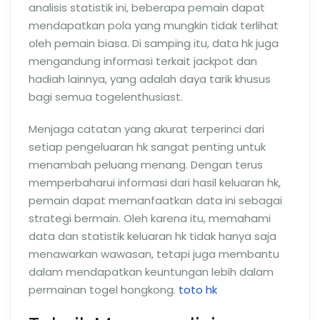
analisis statistik ini, beberapa pemain dapat
mendapatkan pola yang mungkin tidak terlihat
oleh pemain biasa. Di samping itu, data hk juga
mengandung informasi terkait jackpot dan
hadiah lainnya, yang adalah daya tarik khusus
bagi semua togelenthusiast.
Menjaga catatan yang akurat terperinci dari
setiap pengeluaran hk sangat penting untuk
menambah peluang menang. Dengan terus
memperbaharui informasi dari hasil keluaran hk,
pemain dapat memanfaatkan data ini sebagai
strategi bermain. Oleh karena itu, memahami
data dan statistik keluaran hk tidak hanya saja
menawarkan wawasan, tetapi juga membantu
dalam mendapatkan keuntungan lebih dalam
permainan togel hongkong.
toto hk