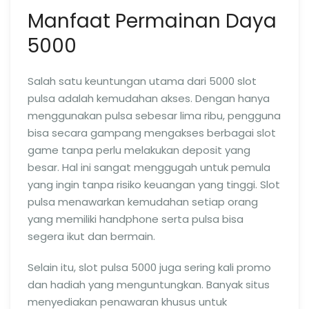
Manfaat Permainan Daya
5000
Salah satu keuntungan utama dari 5000 slot
pulsa adalah kemudahan akses. Dengan hanya
menggunakan pulsa sebesar lima ribu, pengguna
bisa secara gampang mengakses berbagai slot
game tanpa perlu melakukan deposit yang
besar. Hal ini sangat menggugah untuk pemula
yang ingin tanpa risiko keuangan yang tinggi. Slot
pulsa menawarkan kemudahan setiap orang
yang memiliki handphone serta pulsa bisa
segera ikut dan bermain.
Selain itu, slot pulsa 5000 juga sering kali promo
dan hadiah yang menguntungkan. Banyak situs
menyediakan penawaran khusus untuk