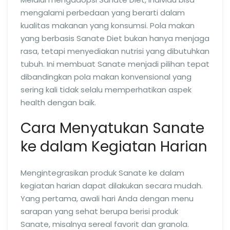
mengalami perbedaan yang berarti dalam
kualitas makanan yang konsumsi. Pola makan
yang berbasis Sanate Diet bukan hanya menjaga
rasa, tetapi menyediakan nutrisi yang dibutuhkan
tubuh. Ini membuat Sanate menjadi pilihan tepat
dibandingkan pola makan konvensional yang
sering kali tidak selalu memperhatikan aspek
health dengan baik.
Cara Menyatukan Sanate
ke dalam Kegiatan Harian
Mengintegrasikan produk Sanate ke dalam
kegiatan harian dapat dilakukan secara mudah.
Yang pertama, awali hari Anda dengan menu
sarapan yang sehat berupa berisi produk
Sanate, misalnya sereal favorit dan granola.