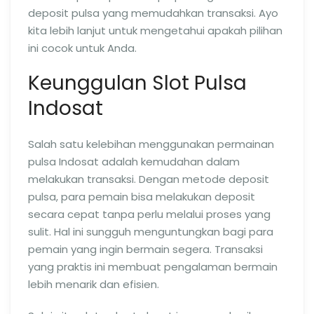
deposit pulsa yang memudahkan transaksi. Ayo
kita lebih lanjut untuk mengetahui apakah pilihan
ini cocok untuk Anda.
Keunggulan Slot Pulsa
Indosat
Salah satu kelebihan menggunakan permainan
pulsa Indosat adalah kemudahan dalam
melakukan transaksi. Dengan metode deposit
pulsa, para pemain bisa melakukan deposit
secara cepat tanpa perlu melalui proses yang
sulit. Hal ini sungguh menguntungkan bagi para
pemain yang ingin bermain segera. Transaksi
yang praktis ini membuat pengalaman bermain
lebih menarik dan efisien.