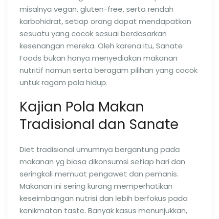
misalnya vegan, gluten-free, serta rendah
karbohidrat, setiap orang dapat mendapatkan
sesuatu yang cocok sesuai berdasarkan
kesenangan mereka. Oleh karena itu, Sanate
Foods bukan hanya menyediakan makanan
nutritif namun serta beragam pilihan yang cocok
untuk ragam pola hidup.
Kajian Pola Makan
Tradisional dan Sanate
Diet tradisional umumnya bergantung pada
makanan yg biasa dikonsumsi setiap hari dan
seringkali memuat pengawet dan pemanis.
Makanan ini sering kurang memperhatikan
keseimbangan nutrisi dan lebih berfokus pada
kenikmatan taste. Banyak kasus menunjukkan,