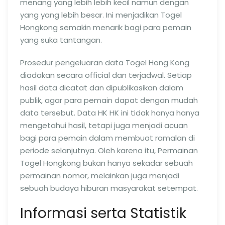
menang yang lebih lebih kecil namun dengan
yang yang lebih besar. Ini menjadikan Togel
Hongkong semakin menarik bagi para pemain
yang suka tantangan.
Prosedur pengeluaran data Togel Hong Kong
diadakan secara official dan terjadwal. Setiap
hasil data dicatat dan dipublikasikan dalam
publik, agar para pemain dapat dengan mudah
data tersebut. Data HK HK ini tidak hanya hanya
mengetahui hasil, tetapi juga menjadi acuan
bagi para pemain dalam membuat ramalan di
periode selanjutnya. Oleh karena itu, Permainan
Togel Hongkong bukan hanya sekadar sebuah
permainan nomor, melainkan juga menjadi
sebuah budaya hiburan masyarakat setempat.
Informasi serta Statistik