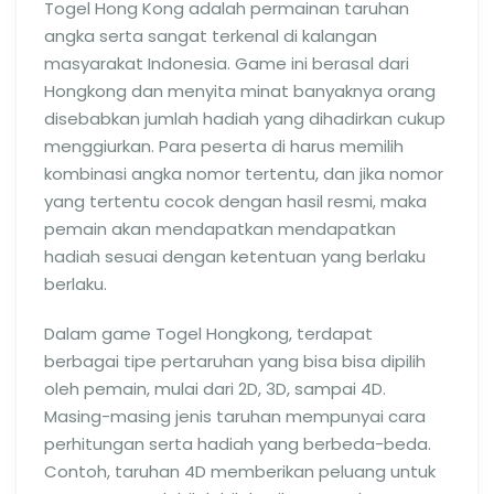
Togel Hong Kong adalah permainan taruhan
angka serta sangat terkenal di kalangan
masyarakat Indonesia. Game ini berasal dari
Hongkong dan menyita minat banyaknya orang
disebabkan jumlah hadiah yang dihadirkan cukup
menggiurkan. Para peserta di harus memilih
kombinasi angka nomor tertentu, dan jika nomor
yang tertentu cocok dengan hasil resmi, maka
pemain akan mendapatkan mendapatkan
hadiah sesuai dengan ketentuan yang berlaku
berlaku.
Dalam game Togel Hongkong, terdapat
berbagai tipe pertaruhan yang bisa bisa dipilih
oleh pemain, mulai dari 2D, 3D, sampai 4D.
Masing-masing jenis taruhan mempunyai cara
perhitungan serta hadiah yang berbeda-beda.
Contoh, taruhan 4D memberikan peluang untuk