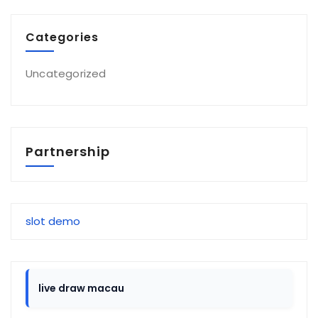
Categories
Uncategorized
Partnership
slot demo
live draw macau