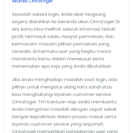
Akurasi Cintatogel
Sesudah sukses login, Anda akan langsung
segera diarahkan ke beranda akun Cintatogel. Di
sini, kamu bisa melihat seluruh informasi terkait
profil, termasuk saldo, riwayat permainan, dan
bermacam-macam pilihan permainan yang
tersedia. Antarmuka user yang begitu mesra
membantu kamu dalam menelusuri serta
menemukan apa saja yang Anda dibutuhkan.
Jika Anda menghadapi masalah saat login, ada
pilihan untuk mengatur ulang kata sandi atau
bisa menghubungi layanan customer service
Cintatogel. Tim bantuan siap sedia membantu
Anda mengatasi masalah dengan cepat sekali.
Dengan kepraktisan dalam proses masuk serta
layanan customer service yang responsif,
Cintatogel memastikan pengalaman user yang