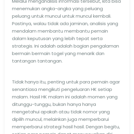
Melalui menganalisis informasi tersebut, kita bisa
menemukan angka-angka yang peluang
peluang untuk muncul untuk muncul kembali.
Pastinya, walau tidak ada jaminan, analisis yang
mendalam membantu membantu pemain
dalam keputusan yang lebih tepat serta
strategis. Ini adalah adalah bagian pengalaman
bermain bermain togel yang menarik dan
tantangan tantangan.
Tidak hanya itu, penting untuk para pemain agar
senantiasa mengikuti pengeluaran HK setiap
malam. Hasil HK malam ini adalah momen yang
ditunggu-tunggu, bukan hanya hanya
mengetahui apakah atau tidak nomor yang
dipilih muncul, melainkan juga memperbarui
memperbarui strategi hasil hasil. Dengan begitu,