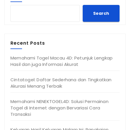
Search
Recent Posts
Memahami Togel Macau 4D: Petunjuk Lengkap
Hasil dan juga Informasi Akurat
Cintatogel: Daftar Sederhana dan Tingkatkan
Akurasi Menang Terbaik
Memahami NENEKTOGEL4D: Solusi Permainan
Togel di Internet dengan Bervariasi Cara
Transaksi
Keluaran Hasil Keluaran Malam Ini: Rangkaian