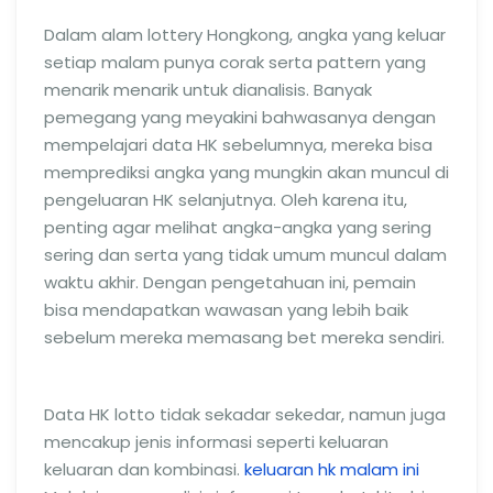
Dalam alam lottery Hongkong, angka yang keluar
setiap malam punya corak serta pattern yang
menarik menarik untuk dianalisis. Banyak
pemegang yang meyakini bahwasanya dengan
mempelajari data HK sebelumnya, mereka bisa
memprediksi angka yang mungkin akan muncul di
pengeluaran HK selanjutnya. Oleh karena itu,
penting agar melihat angka-angka yang sering
sering dan serta yang tidak umum muncul dalam
waktu akhir. Dengan pengetahuan ini, pemain
bisa mendapatkan wawasan yang lebih baik
sebelum mereka memasang bet mereka sendiri.
Data HK lotto tidak sekadar sekedar, namun juga
mencakup jenis informasi seperti keluaran
keluaran dan kombinasi.
keluaran hk malam ini