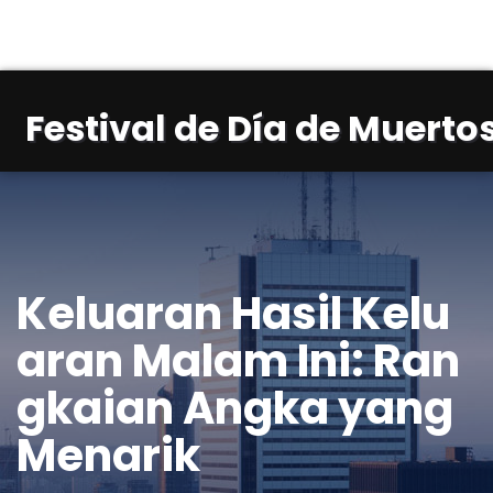
Festival de Día de Muertos
Keluaran Hasil Kelu
aran Malam Ini: Ran
gkaian Angka yang
Menarik