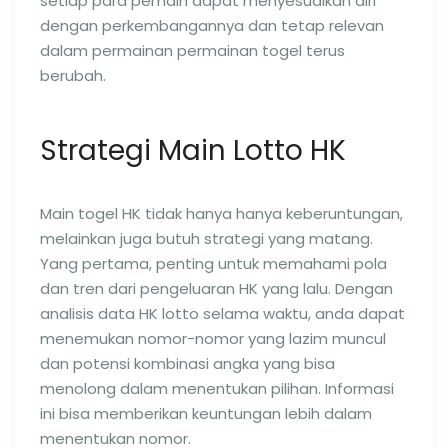
setiap para pemain dapat menyesuaikan diri
dengan perkembangannya dan tetap relevan
dalam permainan permainan togel terus
berubah.
Strategi Main Lotto HK
Main togel HK tidak hanya hanya keberuntungan,
melainkan juga butuh strategi yang matang.
Yang pertama, penting untuk memahami pola
dan tren dari pengeluaran HK yang lalu. Dengan
analisis data HK lotto selama waktu, anda dapat
menemukan nomor-nomor yang lazim muncul
dan potensi kombinasi angka yang bisa
menolong dalam menentukan pilihan. Informasi
ini bisa memberikan keuntungan lebih dalam
menentukan nomor.