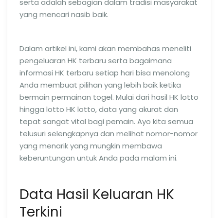
serta adalah sebagian dalam tradisi masyarakat
yang mencari nasib baik.
Dalam artikel ini, kami akan membahas meneliti
pengeluaran HK terbaru serta bagaimana
informasi HK terbaru setiap hari bisa menolong
Anda membuat pilihan yang lebih baik ketika
bermain permainan togel. Mulai dari hasil HK lotto
hingga lotto HK lotto, data yang akurat dan
tepat sangat vital bagi pemain. Ayo kita semua
telusuri selengkapnya dan melihat nomor-nomor
yang menarik yang mungkin membawa
keberuntungan untuk Anda pada malam ini.
Data Hasil Keluaran HK
Terkini